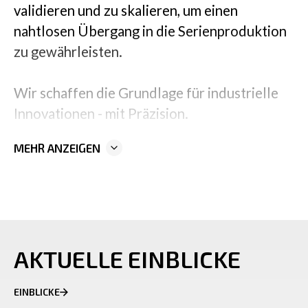
validieren und zu skalieren, um einen
nahtlosen Übergang in die Serienproduktion
zu gewährleisten.
Wir schaffen die Grundlage für industrielle
Innovationen - mit Präzision.
MEHR ANZEIGEN
AKTUELLE EINBLICKE
EINBLICKE