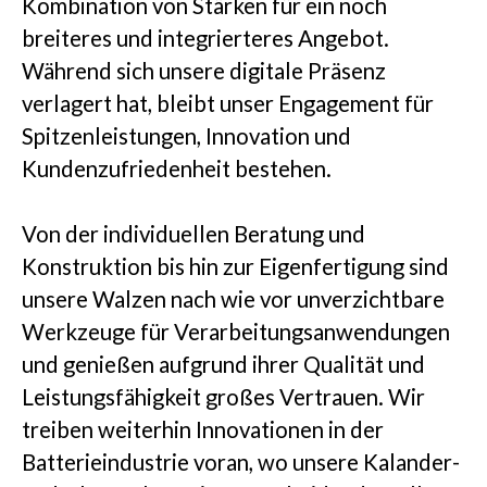
Kombination von Stärken für ein noch
breiteres und integrierteres Angebot.
Einblicke
Während sich unsere digitale Präsenz
verlagert hat, bleibt unser Engagement für
Spitzenleistungen, Innovation und
Kundenzufriedenheit bestehen.
Unternehmen
Von der individuellen Beratung und
Konstruktion bis hin zur Eigenfertigung sind
unsere Walzen nach wie vor unverzichtbare
KONTAKTIEREN SIE UNS
Werkzeuge für Verarbeitungsanwendungen
und genießen aufgrund ihrer Qualität und
Leistungsfähigkeit großes Vertrauen. Wir
treiben weiterhin Innovationen in der
Batterieindustrie voran, wo unsere Kalander-