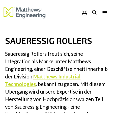
Eine Marke von Matthews Engineering.
SAUERESSIG ROLLERS
Kompetenzen
Saueressig Rollers freut sich, seine
Integration als Marke unter Matthews
Engineering, einer Geschäftseinheit innerhalb
Produkte & Services
der Division
Matthews Industrial
Technologies
, bekannt zu geben. Mit diesem
Übergang wird unsere Expertise in der
Herstellung von Hochpräzisionswalzen Teil
Industrien
von Saueressig Engineering - eine