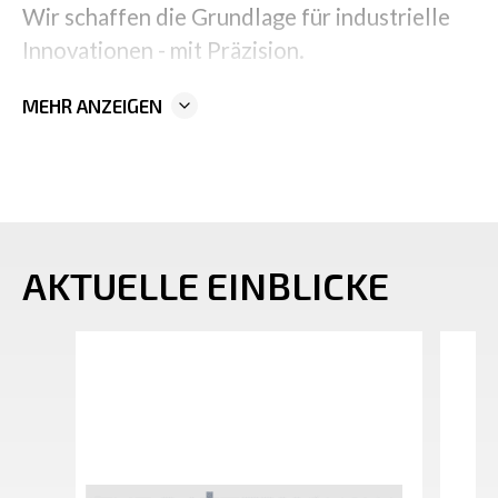
Wir schaffen die Grundlage für industrielle
Innovationen - mit Präzision.
MEHR ANZEIGEN
AKTUELLE EINBLICKE