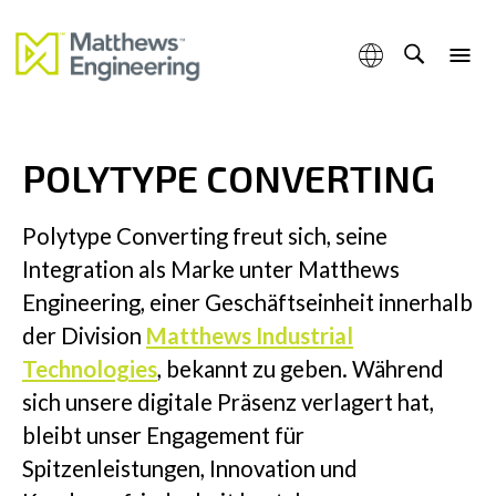
Eine Marke von Matthews Engineering.
POLYTYPE CONVERTING
Kompetenzen
Polytype Converting freut sich, seine
Integration als Marke unter Matthews
Engineering, einer Geschäftseinheit innerhalb
Produkte & Services
der Division
Matthews Industrial
Technologies
, bekannt zu geben. Während
sich unsere digitale Präsenz verlagert hat,
bleibt unser Engagement für
Industrien
Spitzenleistungen, Innovation und