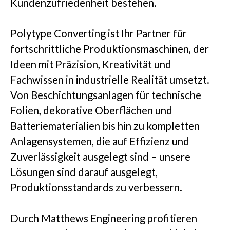
Kundenzufriedenheit bestehen.
Einblicke
Polytype Converting ist Ihr Partner für
fortschrittliche Produktionsmaschinen, der
Ideen mit Präzision, Kreativität und
Fachwissen in industrielle Realität umsetzt.
Unternehmen
Von Beschichtungsanlagen für technische
Folien, dekorative Oberflächen und
Batteriematerialien bis hin zu kompletten
Anlagensystemen, die auf Effizienz und
KONTAKTIEREN SIE UNS
Zuverlässigkeit ausgelegt sind – unsere
Lösungen sind darauf ausgelegt,
Produktionsstandards zu verbessern.
Durch Matthews Engineering profitieren